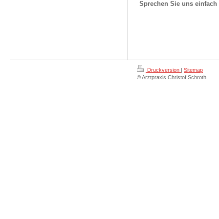
Sprechen Sie uns einfach a
Druckversion
|
Sitemap
© Arztpraxis Christof Schroth