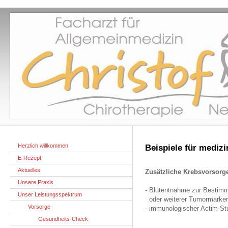
Herzlich willkommen
Beispiele für medizi
E-Rezept
Aktuelles
Zusätzliche Krebsvorsorg
Unsere Praxis
- Blutentnahme zur Bestim
Unser Leistungsspektrum
oder weiterer Tumormarker
Vorsorge
- immunologischer Actim-St
Gesundheits-Check